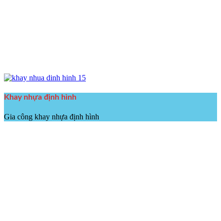
Khay nhựa định hình
Gia công khay nhựa định hình