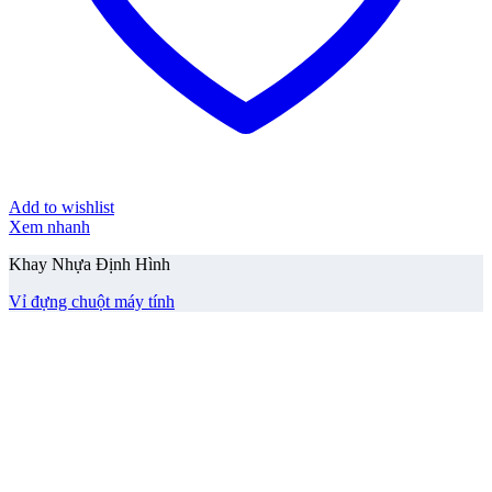
Add to wishlist
Xem nhanh
Khay Nhựa Định Hình
Vỉ đựng chuột máy tính