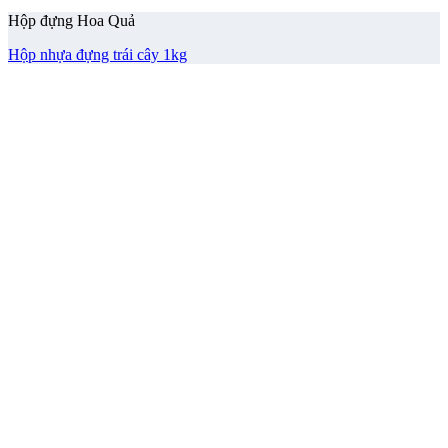
Hộp đựng Hoa Quả
Hộp nhựa đựng trái cây 1kg