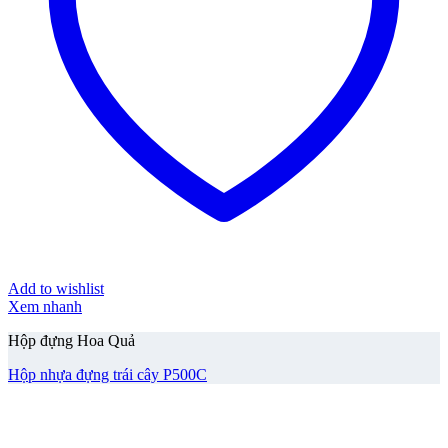
Add to wishlist
Xem nhanh
Hộp đựng Hoa Quả
Hộp nhựa đựng trái cây P500C