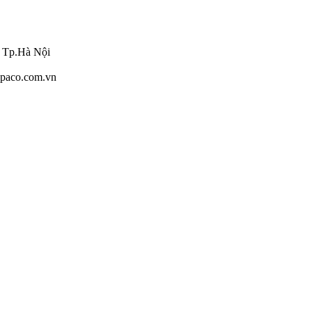
 Tp.Hà Nội
napaco.com.vn