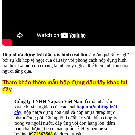
Hộp nhựa đựng trái dâu tây hình trái tim
là món quà rất ý nghĩa
bởi sự kết hợp vị ngọt của dâu tây với phong cách hộp đựng hình
trái tim. Là món quà mang lại nhiều ý nghĩa, thể hiện tình cảm của
người tặng quà.
Tham khảo thêm mẫu hộp đựng dâu tây khác tại
đây
Công ty TNHH Napaco Việt Nam
là một nhà sản
xuất chuyên nghiệp của các loại
hộp nhựa đựng trái
cây
, hộp nhựa đựng hoa quả và hộp nhựa đựng thực
phẩm đóng gói. Chúng tôi là đối tác với nhiều công ty
trong và ngoài nước, đáp ứng với đơn hàng lớn, đảm
bảo chất lượng tiêu chuẩn quốc tế. Hãy liên hệ số
hotline
0971563668
để được tư vấn.