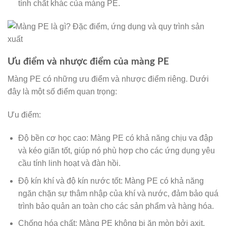
tính chất khác của màng PE.
Ưu điểm và nhược điểm của màng PE
Màng PE có những ưu điểm và nhược điểm riêng. Dưới
đây là một số điểm quan trọng:
Ưu điểm:
Độ bền cơ học cao: Màng PE có khả năng chịu va đập
và kéo giãn tốt, giúp nó phù hợp cho các ứng dụng yêu
cầu tính linh hoạt và đàn hồi.
Độ kín khí và độ kín nước tốt: Màng PE có khả năng
ngăn chặn sự thâm nhập của khí và nước, đảm bảo quá
trình bảo quản an toàn cho các sản phẩm và hàng hóa.
Chống hóa chất: Màng PE không bị ăn mòn bởi axit,