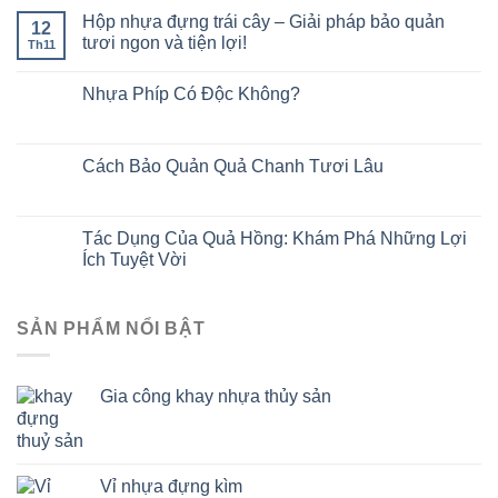
Hộp nhựa đựng trái cây – Giải pháp bảo quản
12
tươi ngon và tiện lợi!
Th11
Nhựa Phíp Có Độc Không?
Cách Bảo Quản Quả Chanh Tươi Lâu
Tác Dụng Của Quả Hồng: Khám Phá Những Lợi
Ích Tuyệt Vời
SẢN PHẨM NỔI BẬT
Gia công khay nhựa thủy sản
Vỉ nhựa đựng kìm