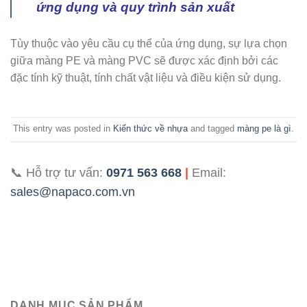
ứng dụng và quy trình sản xuất
Tùy thuộc vào yêu cầu cụ thể của ứng dụng, sự lựa chọn
giữa màng PE và màng PVC sẽ được xác định bởi các
đặc tính kỹ thuật, tính chất vật liệu và điều kiện sử dụng.
This entry was posted in
Kiến thức về nhựa
and tagged
màng pe là gì
.
📞 Hỗ trợ tư vấn:
0971 563 668
|
Email:
sales@napaco.com.vn
DANH MỤC SẢN PHẨM