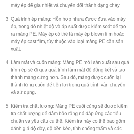
máy ép để gia nhiệt và chuyển đổi thành dạng chảy.
Quá trình ép màng: Hỗn hợp nhựa được đưa vào máy
ép, trong đó nhiệt độ và áp suất được kiểm soát để tạo
ra màng PE. Máy ép có thể là máy ép blown film hoặc
máy ép cast film, tùy thuộc vào loại màng PE cần sản
xuất.
Làm mát và cuốn màng: Màng PE mới sản xuất sau quá
trình ép sẽ đi qua quá trình làm mát để đông kết và tạo
thành màng cứng hơn. Sau đó, màng được cuốn lại
thành từng cuộn để tiện lợi trong quá trình vận chuyển
và sử dụng.
Kiểm tra chất lượng: Màng PE cuối cùng sẽ được kiểm
tra chất lượng để đảm bảo rằng nó đáp ứng các tiêu
chuẩn và yêu cầu cụ thể. Kiểm tra này có thể bao gồm
đánh giá độ dày, độ bền kéo, tính chống thấm và các