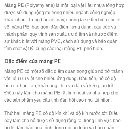
Màng PE
(Polyethylene) là một loại vật liệu nhựa tổng hợp
được sử dụng rộng rãi trong nhiều ngành công nghiệp
khác nhau. Trong bài viết này, chúng ta sẽ tìm hiểu chi tiết
về màng PE, bao gồm đặc điểm, ứng dụng, cấu trúc và
thành phần, quy trình sản xuất, ưu điểm và nhược điểm,
sự khác biệt với màng PVC, cách sử dụng và bảo quản,
tính chất vật lý, cùng các loại màng PE phổ biến.
Đặc điểm của màng PE
Màng PE có một số đặc điểm quan trọng giúp nó trở thành
vật liệu ưu việt cho nhiều ứng dụng. Đầu tiên, nó có độ
bền cơ học cao, khả năng chịu va đập và kéo giãn tốt.
Điều này làm cho màng PE rất linh hoạt và phù hợp cho
các sản phẩm yêu cầu tính đàn hồi cao như túi nilon.
Thứ hai, màng PE có độ kín khí và độ kín nước tốt. Điều
này làm cho nó được sử dụng rộng rãi trong lĩnh vực bao
bì để đảm bảo quá trình đóng gói an toàn và bảo quản