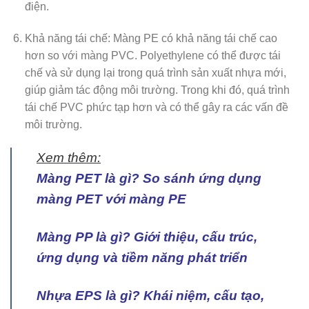
điện.
Khả năng tái chế: Màng PE có khả năng tái chế cao
hơn so với màng PVC. Polyethylene có thể được tái
chế và sử dụng lại trong quá trình sản xuất nhựa mới,
giúp giảm tác động môi trường. Trong khi đó, quá trình
tái chế PVC phức tạp hơn và có thể gây ra các vấn đề
môi trường.
Xem thêm:
Màng PET là gì? So sánh ứng dụng
màng PET với màng PE
Màng PP là gì? Giới thiệu, cấu trúc,
ứng dụng và tiềm năng phát triển
Nhựa EPS là gì? Khái niệm, cấu tạo,