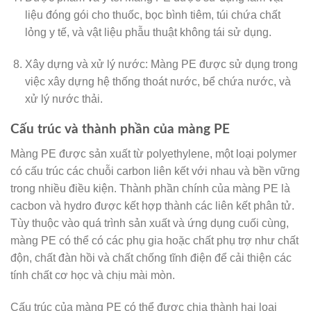
liệu đóng gói cho thuốc, bọc bình tiêm, túi chứa chất
lỏng y tế, và vật liệu phẫu thuật không tái sử dụng.
Xây dựng và xử lý nước: Màng PE được sử dụng trong
việc xây dựng hệ thống thoát nước, bể chứa nước, và
xử lý nước thải.
Cấu trúc và thành phần của màng PE
Màng PE được sản xuất từ polyethylene, một loại polymer
có cấu trúc các chuỗi carbon liên kết với nhau và bền vững
trong nhiều điều kiện. Thành phần chính của màng PE là
cacbon và hydro được kết hợp thành các liên kết phân tử.
Tùy thuộc vào quá trình sản xuất và ứng dụng cuối cùng,
màng PE có thể có các phụ gia hoặc chất phụ trợ như chất
độn, chất đàn hồi và chất chống tĩnh điện để cải thiện các
tính chất cơ học và chịu mài mòn.
Cấu trúc của màng PE có thể được chia thành hai loại