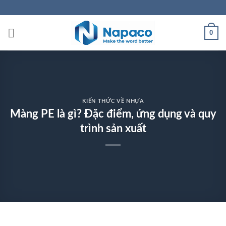
Skip
to
content
0
KIẾN THỨC VỀ NHỰA
Màng PE là gì? Đặc điểm, ứng dụng và quy
trình sản xuất