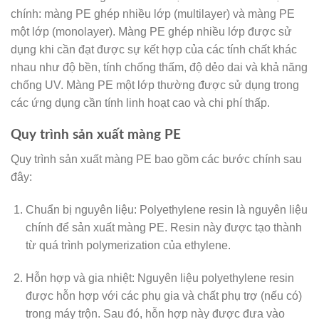
chính: màng PE ghép nhiều lớp (multilayer) và màng PE
một lớp (monolayer). Màng PE ghép nhiều lớp được sử
dụng khi cần đạt được sự kết hợp của các tính chất khác
nhau như độ bền, tính chống thấm, độ dẻo dai và khả năng
chống UV. Màng PE một lớp thường được sử dụng trong
các ứng dụng cần tính linh hoạt cao và chi phí thấp.
Quy trình sản xuất màng PE
Quy trình sản xuất màng PE bao gồm các bước chính sau
đây:
Chuẩn bị nguyên liệu: Polyethylene resin là nguyên liệu
chính để sản xuất màng PE. Resin này được tạo thành
từ quá trình polymerization của ethylene.
Hỗn hợp và gia nhiệt: Nguyên liệu polyethylene resin
được hỗn hợp với các phụ gia và chất phụ trợ (nếu có)
trong máy trộn. Sau đó, hỗn hợp này được đưa vào