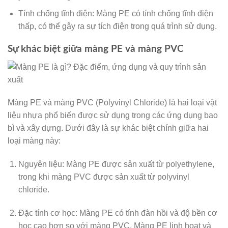
Tính chống tĩnh điện: Màng PE có tính chống tĩnh điện
thấp, có thể gây ra sự tích điện trong quá trình sử dụng.
Sự khác biệt giữa màng PE và màng PVC
Màng PE và màng PVC (Polyvinyl Chloride) là hai loại vật
liệu nhựa phổ biến được sử dụng trong các ứng dụng bao
bì và xây dựng. Dưới đây là sự khác biệt chính giữa hai
loại màng này:
Nguyên liệu: Màng PE được sản xuất từ polyethylene,
trong khi màng PVC được sản xuất từ polyvinyl
chloride.
Đặc tính cơ học: Màng PE có tính đàn hồi và độ bền cơ
học cao hơn so với màng PVC. Màng PE linh hoạt và