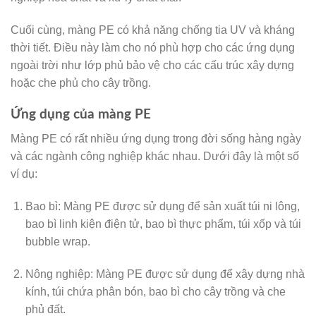
Cuối cùng, màng PE có khả năng chống tia UV và kháng
thời tiết. Điều này làm cho nó phù hợp cho các ứng dụng
ngoài trời như lớp phủ bảo vệ cho các cấu trúc xây dựng
hoặc che phủ cho cây trồng.
Ứng dụng của màng PE
Màng PE có rất nhiều ứng dụng trong đời sống hàng ngày
và các ngành công nghiệp khác nhau. Dưới đây là một số
ví dụ:
Bao bì: Màng PE được sử dụng để sản xuất túi ni lông,
bao bì linh kiện điện tử, bao bì thực phẩm, túi xốp và túi
bubble wrap.
Nông nghiệp: Màng PE được sử dụng để xây dựng nhà
kính, túi chứa phân bón, bao bì cho cây trồng và che
phủ đất.