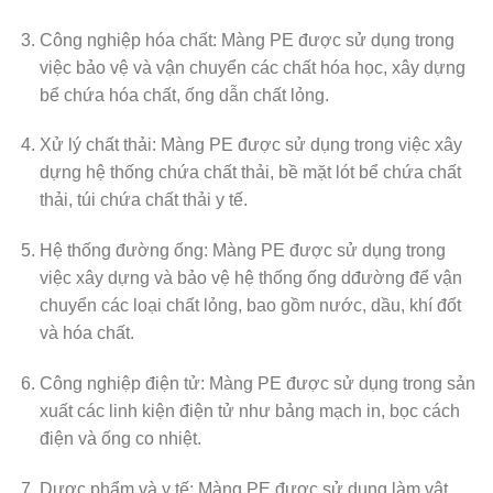
Công nghiệp hóa chất: Màng PE được sử dụng trong
việc bảo vệ và vận chuyển các chất hóa học, xây dựng
bể chứa hóa chất, ống dẫn chất lỏng.
Xử lý chất thải: Màng PE được sử dụng trong việc xây
dựng hệ thống chứa chất thải, bề mặt lót bể chứa chất
thải, túi chứa chất thải y tế.
Hệ thống đường ống: Màng PE được sử dụng trong
việc xây dựng và bảo vệ hệ thống ống dđường để vận
chuyển các loại chất lỏng, bao gồm nước, dầu, khí đốt
và hóa chất.
Công nghiệp điện tử: Màng PE được sử dụng trong sản
xuất các linh kiện điện tử như bảng mạch in, bọc cách
điện và ống co nhiệt.
Dược phẩm và y tế: Màng PE được sử dụng làm vật