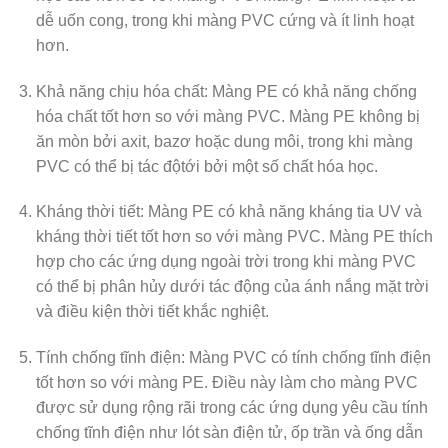
dễ uốn cong, trong khi màng PVC cứng và ít linh hoạt
hơn.
Khả năng chịu hóa chất: Màng PE có khả năng chống
hóa chất tốt hơn so với màng PVC. Màng PE không bị
ăn mòn bởi axit, bazơ hoặc dung môi, trong khi màng
PVC có thể bị tác độtới bởi một số chất hóa học.
Kháng thời tiết: Màng PE có khả năng kháng tia UV và
kháng thời tiết tốt hơn so với màng PVC. Màng PE thích
hợp cho các ứng dụng ngoài trời trong khi màng PVC
có thể bị phân hủy dưới tác động của ánh nắng mặt trời
và điều kiện thời tiết khắc nghiệt.
Tính chống tĩnh điện: Màng PVC có tính chống tĩnh điện
tốt hơn so với màng PE. Điều này làm cho màng PVC
được sử dụng rộng rãi trong các ứng dụng yêu cầu tính
chống tĩnh điện như lót sàn điện tử, ốp trần và ống dẫn