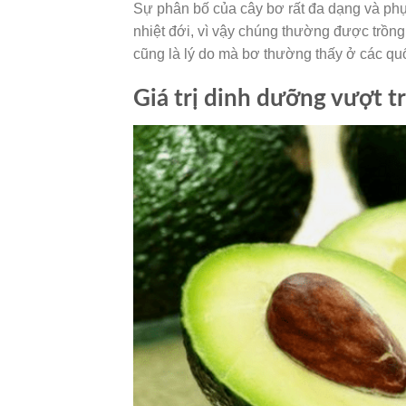
Sự phân bố của cây bơ rất đa dạng và phụ 
nhiệt đới, vì vậy chúng thường được trồn
cũng là lý do mà bơ thường thấy ở các quố
Giá trị dinh dưỡng vượt t