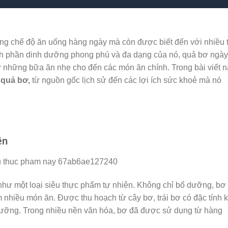
rong chế độ ăn uống hàng ngày mà còn được biết đến với nhiều 
ành phần dinh dưỡng phong phú và đa dạng của nó, quả bơ ngày
 từ những bữa ăn nhẹ cho đến các món ăn chính. Trong bài viết n
 quả bơ,
từ nguồn gốc lịch sử đến các lợi ích sức khoẻ mà nó
ên
 như một loại siêu thực phẩm tự nhiên. Không chỉ bổ dưỡng, bơ
m nhiều món ăn. Được thu hoạch từ cây bơ, trái bơ có đặc tính 
 dưỡng. Trong nhiều nền văn hóa, bơ đã được sử dụng từ hàng