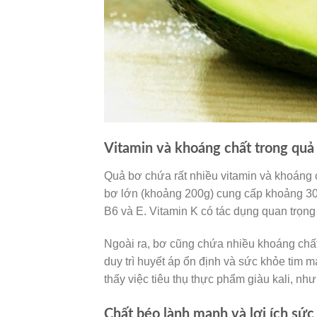
Vitamin và khoáng chất trong quả
Quả bơ chứa rất nhiều vitamin và khoáng c
bơ lớn (khoảng 200g) cung cấp khoảng 30
B6 và E. Vitamin K có tác dụng quan trọn
Ngoài ra, bơ cũng chứa nhiều khoáng chất 
duy trì huyết áp ổn định và sức khỏe tim
thấy việc tiêu thụ thực phẩm giàu kali, nh
Chất béo lành mạnh và lợi ích sức