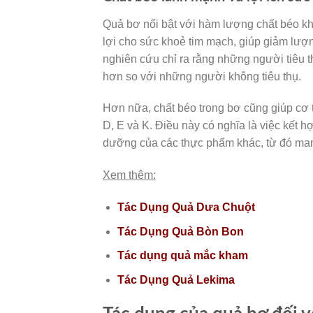
Quả bơ nổi bật với hàm lượng chất béo khôn
lợi cho sức khoẻ tim mạch, giúp giảm lượn
nghiên cứu chỉ ra rằng những người tiêu t
hơn so với những người không tiêu thụ.
Hơn nữa, chất béo trong bơ cũng giúp cơ t
D, E và K. Điều này có nghĩa là việc kết 
dưỡng của các thực phẩm khác, từ đó mang
Xem thêm:
Tác Dụng Quả Dưa Chuột
Tác Dụng Quả Bòn Bon
Tác dụng quả mắc kham
Tác Dụng Quả Lekima