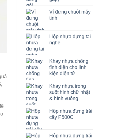
Vỉ đựng chuột máy
tính
Hộp nhựa đựng tai
nghe
Khay nhựa chống
tĩnh điện cho linh
kiện điện tử
 quả
,
Khay nhựa trong
suốt hình chữ nhật
& hình vuông
để
Hộp nhựa đựng trái
ho
cây P500C
Hộp nhựa đựng trái