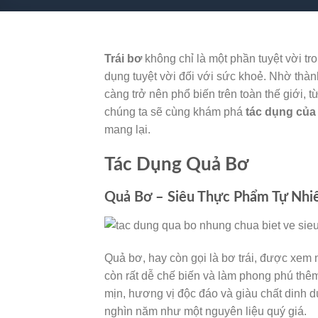
Trái bơ
không chỉ là một phần tuyệt vời t
dụng tuyệt vời đối với sức khoẻ. Nhờ th
càng trở nên phổ biến trên toàn thế giới,
chúng ta sẽ cùng khám phá
tác dụng của
mang lại.
Tác Dụng Quả Bơ
Quả Bơ – Siêu Thực Phẩm Tự Nhi
Quả bơ, hay còn gọi là bơ trái, được xem
còn rất dễ chế biến và làm phong phú thê
mịn, hương vị độc đáo và giàu chất dinh
nghìn năm như một nguyên liệu quý giá.