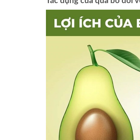
Tác dụng của quả bơ đối v