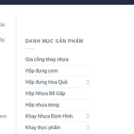
tác
ày,
DANH MỤC SẢN PHẨM
Gia công khay nhựa
Hộp đựng cơm
Hộp đựng Hoa Quả
Hộp Nhựa Bế Gấp
Hộp nhựa trong
Khay Nhựa Định Hình
kem
Khay thực phẩm