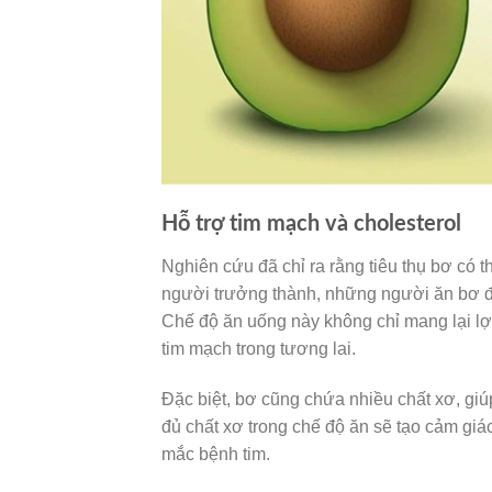
Hỗ trợ tim mạch và cholesterol
Nghiên cứu đã chỉ ra rằng tiêu thụ bơ có 
người trưởng thành, những người ăn bơ đã
Chế độ ăn uống này không chỉ mang lại lợ
tim mạch trong tương lai.
Đặc biệt, bơ cũng chứa nhiều chất xơ, giú
đủ chất xơ trong chế độ ăn sẽ tạo cảm giá
mắc bệnh tim.