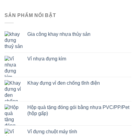
SẢN PHẨM NỔI BẬT
Gia công khay nhựa thủy sản
Vỉ nhựa đựng kìm
Khay đựng vỉ đen chống tĩnh điện
Hộp quà tặng đóng gói bằng nhựa PVC/PP/Pet
(hộp gấp)
Vỉ đựng chuột máy tính