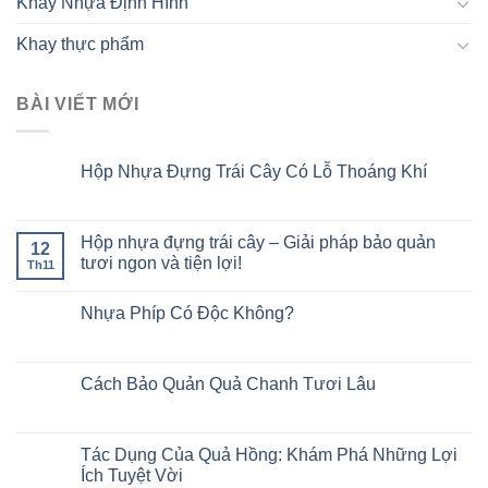
Khay Nhựa Định Hình
Khay thực phẩm
BÀI VIẾT MỚI
Hộp Nhựa Đựng Trái Cây Có Lỗ Thoáng Khí
Hộp nhựa đựng trái cây – Giải pháp bảo quản
12
tươi ngon và tiện lợi!
Th11
Nhựa Phíp Có Độc Không?
Cách Bảo Quản Quả Chanh Tươi Lâu
Tác Dụng Của Quả Hồng: Khám Phá Những Lợi
Ích Tuyệt Vời