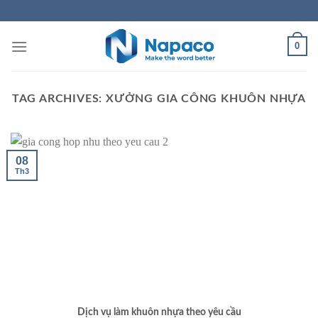
Skip
to
content
0
TAG ARCHIVES:
XƯỞNG GIA CÔNG KHUÔN NHỰA
08
Th3
Dịch vụ làm khuôn nhựa theo yêu cầu