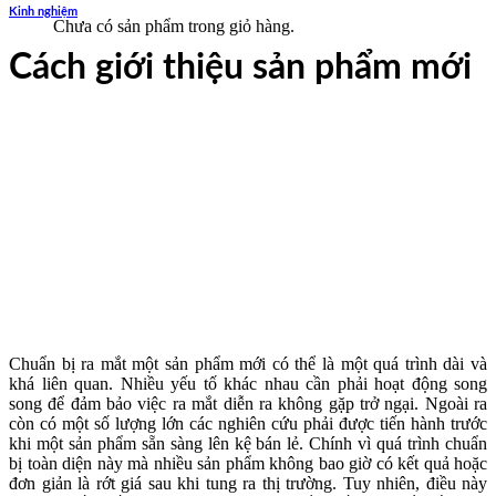
Kinh nghiệm
Chưa có sản phẩm trong giỏ hàng.
Cách giới thiệu sản phẩm mới
Chuẩn bị ra mắt một sản phẩm mới có thể là một quá trình dài và
khá liên quan. Nhiều yếu tố khác nhau cần phải hoạt động song
song để đảm bảo việc ra mắt diễn ra không gặp trở ngại. Ngoài ra
còn có một số lượng lớn các nghiên cứu phải được tiến hành trước
khi một sản phẩm sẵn sàng lên kệ bán lẻ. Chính vì quá trình chuẩn
bị toàn diện này mà nhiều sản phẩm không bao giờ có kết quả hoặc
đơn giản là rớt giá sau khi tung ra thị trường. Tuy nhiên, điều này