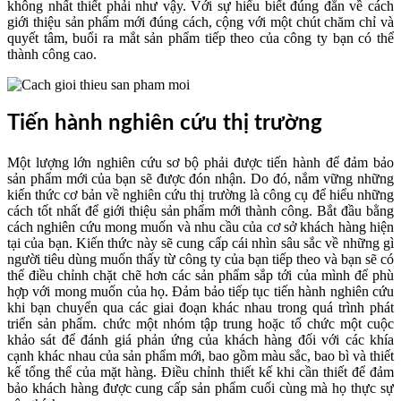
không nhất thiết phải như vậy. Với sự hiểu biết đúng đắn về cách
giới thiệu sản phẩm mới đúng cách, cộng với một chút chăm chỉ và
quyết tâm, buổi ra mắt sản phẩm tiếp theo của công ty bạn có thể
thành công cao.
Tiến hành nghiên cứu thị trường
Một lượng lớn nghiên cứu sơ bộ phải được tiến hành để đảm bảo
sản phẩm mới của bạn sẽ được đón nhận. Do đó, nắm vững những
kiến ​​thức cơ bản về nghiên cứu thị trường là công cụ để hiểu những
cách tốt nhất để giới thiệu sản phẩm mới thành công. Bắt đầu bằng
cách nghiên cứu mong muốn và nhu cầu của cơ sở khách hàng hiện
tại của bạn. Kiến thức này sẽ cung cấp cái nhìn sâu sắc về những gì
người tiêu dùng muốn thấy từ công ty của bạn tiếp theo và bạn sẽ có
thể điều chỉnh chặt chẽ hơn các sản phẩm sắp tới của mình để phù
hợp với mong muốn của họ. Đảm bảo tiếp tục tiến hành nghiên cứu
khi bạn chuyển qua các giai đoạn khác nhau trong quá trình phát
triển sản phẩm. chức một nhóm tập trung hoặc tổ chức một cuộc
khảo sát để đánh giá phản ứng của khách hàng đối với các khía
cạnh khác nhau của sản phẩm mới, bao gồm màu sắc, bao bì và thiết
kế tổng thể của mặt hàng. Điều chỉnh thiết kế khi cần thiết để đảm
bảo khách hàng được cung cấp sản phẩm cuối cùng mà họ thực sự