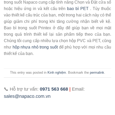
trong suốt Napaco cung cấp tính năng Chọn và Đặt cửa sổ
hoặc hiệu ứng in và kết cấu trên
bao bì PET
. Tùy thuộc
vào thiết kế cấu trúc của bạn, một trong hai cách này có thể
giúp giảm chi phí trong khi tăng cường nhận biết về kệ.
Bao bì trong suốt Printex ở đây để giúp bạn về mọi mặt
trong quá trình thiết kế lại sản phẩm tiếp theo của bạn.
Chúng tôi cung cấp nhiều lựa chọn hộp PVC và PET, cũng
như
hộp nhựa nhỏ trong suốt
để phù hợp với mọi nhu cầu
thiết kế của bạn.
This entry was posted in
Kinh nghiệm
. Bookmark the
permalink
.
📞 Hỗ trợ tư vấn:
0971 563 668
|
Email:
sales@napaco.com.vn