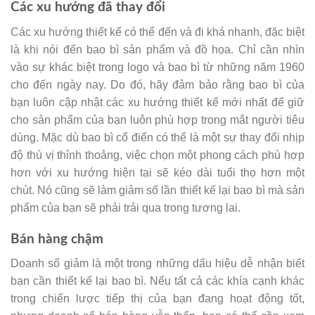
Các xu hướng đã thay đổi
Các xu hướng thiết kế có thể đến và đi khá nhanh, đặc biệt
là khi nói đến bao bì sản phẩm và đồ họa. Chỉ cần nhìn
vào sự khác biệt trong logo và bao bì từ những năm 1960
cho đến ngày nay. Do đó, hãy đảm bảo rằng bao bì của
bạn luôn cập nhật các xu hướng thiết kế mới nhất để giữ
cho sản phẩm của bạn luôn phù hợp trong mắt người tiêu
dùng. Mặc dù bao bì cổ điển có thể là một sự thay đổi nhịp
độ thú vị thỉnh thoảng, việc chọn một phong cách phù hợp
hơn với xu hướng hiện tại sẽ kéo dài tuổi thọ hơn một
chút. Nó cũng sẽ làm giảm số lần thiết kế lại bao bì mà sản
phẩm của bạn sẽ phải trải qua trong tương lai.
Bán hàng chậm
Doanh số giảm là một trong những dấu hiệu dễ nhận biết
bạn cần thiết kế lại bao bì. Nếu tất cả các khía cạnh khác
trong chiến lược tiếp thị của bạn đang hoạt động tốt,