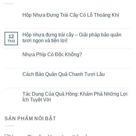
Hộp Nhựa Đựng Trái Cây Có Lỗ Thoáng Khí
Hộp nhựa đựng trái cây – Giải pháp bảo quản
12
tươi ngon và tiện lợi!
Th11
Nhựa Phíp Có Độc Không?
Cách Bảo Quản Quả Chanh Tươi Lâu
Tác Dụng Của Quả Hồng: Khám Phá Những Lợi
Ích Tuyệt Vời
SẢN PHẨM NỔI BẬT