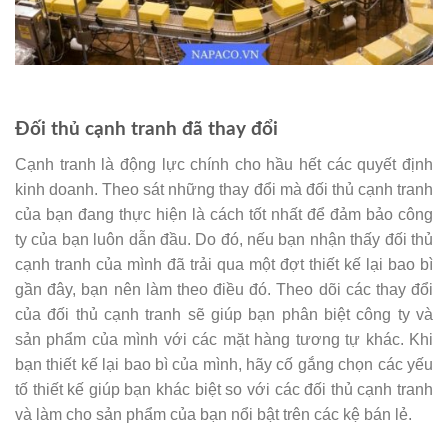
Đối thủ cạnh tranh đã thay đổi
Cạnh tranh là động lực chính cho hầu hết các quyết định
kinh doanh. Theo sát những thay đổi mà đối thủ cạnh tranh
của bạn đang thực hiện là cách tốt nhất để đảm bảo công
ty của bạn luôn dẫn đầu. Do đó, nếu bạn nhận thấy đối thủ
cạnh tranh của mình đã trải qua một đợt thiết kế lại bao bì
gần đây, bạn nên làm theo điều đó. Theo dõi các thay đổi
của đối thủ cạnh tranh sẽ giúp bạn phân biệt công ty và
sản phẩm của mình với các mặt hàng tương tự khác. Khi
bạn thiết kế lại bao bì của mình, hãy cố gắng chọn các yếu
tố thiết kế giúp bạn khác biệt so với các đối thủ cạnh tranh
và làm cho sản phẩm của bạn nổi bật trên các kệ bán lẻ.