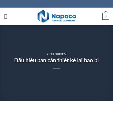
Skip
to
content
0
KINH NGHIỆM
Dấu hiệu bạn cần thiết kế lại bao bì