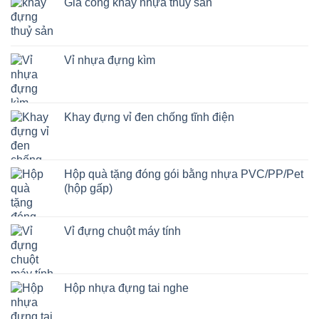
Gia công khay nhựa thủy sản
Vỉ nhựa đựng kìm
Khay đựng vỉ đen chống tĩnh điện
Hộp quà tặng đóng gói bằng nhựa PVC/PP/Pet
(hộp gấp)
Vỉ đựng chuột máy tính
Hộp nhựa đựng tai nghe