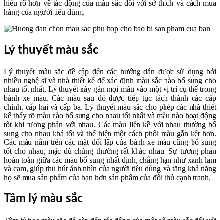
hiểu rõ hơn về tác động của màu sắc đối với sở thích và cách mua
hàng của người tiêu dùng.
Lý thuyết màu sắc
Lý thuyết màu sắc đề cập đến các hướng dẫn được sử dụng bởi
nhiều nghệ sĩ và nhà thiết kế để xác định màu sắc nào bổ sung cho
nhau tốt nhất. Lý thuyết này gán mọi màu vào một vị trí cụ thể trong
bánh xe màu. Các màu sau đó được tiếp tục tách thành các cấp
chính, cấp hai và cấp ba. Lý thuyết màu sắc cho phép các nhà thiết
kế thấy rõ màu nào bổ sung cho nhau tốt nhất và màu nào hoạt động
tốt khi tương phản với nhau. Các màu liền kề với nhau thường bổ
sung cho nhau khá tốt và thể hiện một cách phối màu gắn kết hơn.
Các màu nằm trên các mặt đối lập của bánh xe màu cũng bổ sung
tốt cho nhau, mặc dù chúng thường rất khác nhau. Sự tương phản
hoàn toàn giữa các màu bổ sung nhất định, chẳng hạn như xanh lam
và cam, giúp thu hút ánh nhìn của người tiêu dùng và tăng khả năng
họ sẽ mua sản phẩm của bạn hơn sản phẩm của đối thủ cạnh tranh.
Tâm lý màu sắc