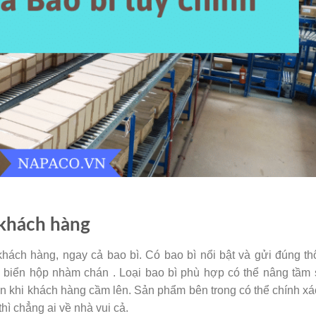
 khách hàng
khách hàng, ngay cả bao bì. Có bao bì nổi bật và gửi đúng t
a biển hộp nhàm chán . Loại bao bì phù hợp có thể nâng tầm
n khi khách hàng cầm lên. Sản phẩm bên trong có thể chính xá
hì chẳng ai về nhà vui cả.