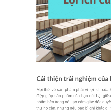
Cải thiện trải nghiệm của
Mọi thứ về sản phẩm phải vì lợi ích của 
điệp giúp sản phẩm của bạn nổi bật giữ
phẩm bên trong nó, tạo cảm giác độc quyề
thứ họ cần, nhưng nếu bao bì ghi khác đi, t