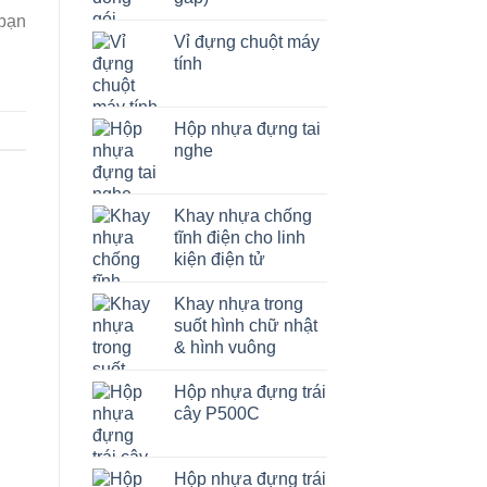
bạn
Vỉ đựng chuột máy
tính
Hộp nhựa đựng tai
nghe
Khay nhựa chống
tĩnh điện cho linh
kiện điện tử
Khay nhựa trong
suốt hình chữ nhật
& hình vuông
Hộp nhựa đựng trái
cây P500C
Hộp nhựa đựng trái