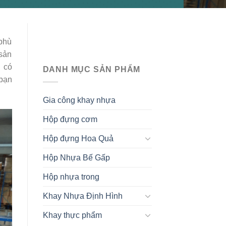
 phù
 sản
n có
DANH MỤC SẢN PHẨM
 bạn
Gia công khay nhựa
Hộp đựng cơm
Hộp đựng Hoa Quả
Hộp Nhựa Bế Gấp
Hộp nhựa trong
Khay Nhựa Định Hình
Khay thực phẩm