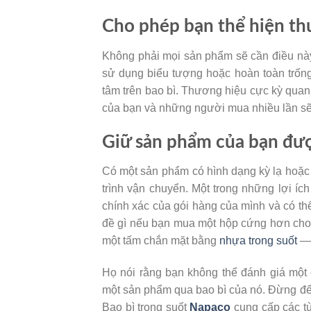
Cho phép bạn thể hiện th
Không phải mọi sản phẩm sẽ cần điều này;
sử dụng biểu tượng hoặc hoàn toàn trống.
tâm trên bao bì. Thương hiệu cực kỳ quan
của bạn và những người mua nhiều lần sẽ 
Giữ sản phẩm của bạn đư
Có một sản phẩm có hình dạng kỳ lạ hoặc d
trình vận chuyển. Một trong những lợi ích
chính xác của gói hàng của mình và có th
đề gì nếu bạn mua một hộp cứng hơn cho 
một tấm chắn mặt bằng
nhựa trong suốt
— 
Họ nói rằng bạn không thể đánh giá một
một sản phẩm qua bao bì của nó. Đừng để 
Bao bì trong suốt
Napaco
cung cấp các t