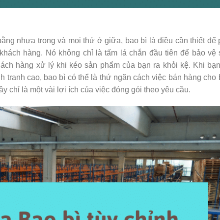
ng nhựa trong và mọi thứ ở giữa, bao bì là điều cần thiết để
khách hàng. Nó không chỉ là tấm lá chắn đầu tiên để bảo vệ
ách hàng xử lý khi kéo sản phẩm của bạn ra khỏi kệ. Khi bạ
h tranh cao, bao bì có thể là thứ ngăn cách việc bán hàng cho
y chỉ là một vài lợi ích của việc đóng gói theo yêu cầu.