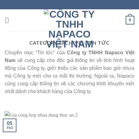
Skip
to
content
0
CATEGORY ARCHIVES:
TIN TỨC
Chuyên mục “Tin tức” của
Công ty TNHH Napaco Việt
Nam
sẽ cung cấp cho độc giả thông tin về tình hình hoạt
động của Công ty, giới thiệu các sản phẩm bao giờ nhựa
mà Công ty mới cho ra mắt thị trường. Ngoài ra, Napaco
cũng cung cấp thông tin về các chương trình khuyến mới
nhất dành cho khách hàng của Công ty.
05
Th3