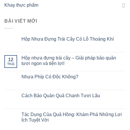
Khay thực phẩm
BÀI VIẾT MỚI
Hộp Nhựa Đựng Trái Cây Có Lỗ Thoáng Khí
Hộp nhựa đựng trái cây – Giải pháp bảo quản
12
tươi ngon và tiện lợi!
Th11
Nhựa Phíp Có Độc Không?
Cách Bảo Quản Quả Chanh Tươi Lâu
Tác Dụng Của Quả Hồng: Khám Phá Những Lợi
Ích Tuyệt Vời