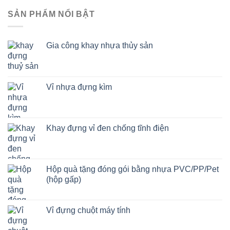
SẢN PHẨM NỔI BẬT
Gia công khay nhựa thủy sản
Vỉ nhựa đựng kìm
Khay đựng vỉ đen chống tĩnh điện
Hộp quà tặng đóng gói bằng nhựa PVC/PP/Pet
(hộp gấp)
Vỉ đựng chuột máy tính